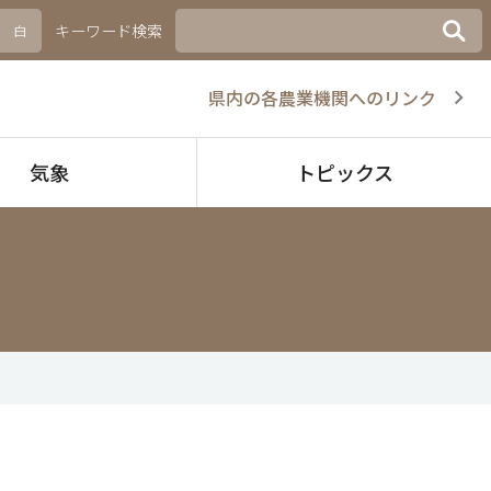
キーワード検索
白
県内の各農業機関へのリンク
気象
トピックス