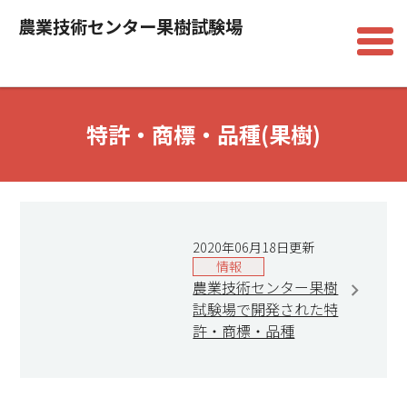
農業技術センター果樹試験場
特許・商標・品種(果樹)
2020年06月18日更新
情報
農業技術センター果樹
試験場で開発された特
許・商標・品種