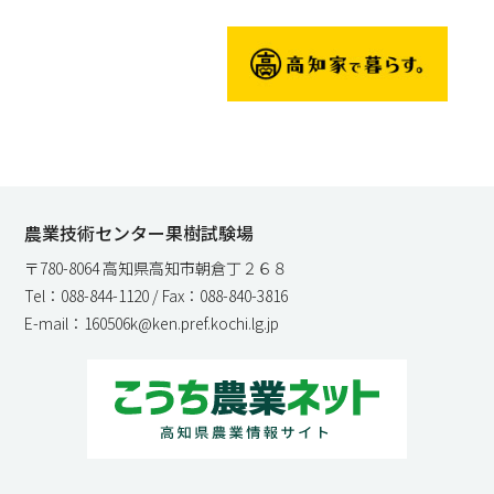
農業技術センター果樹試験場
〒780-8064 高知県高知市朝倉丁２６８
Tel：088-844-1120 / Fax：088-840-3816
E-mail：160506k@ken.pref.kochi.lg.jp