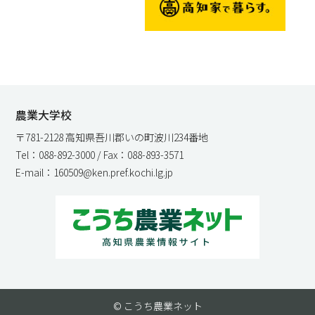
農業大学校
〒781-2128 高知県吾川郡いの町波川234番地
Tel：088-892-3000 / Fax：088-893-3571
E-mail：160509@ken.pref.kochi.lg.jp
© こうち農業ネット