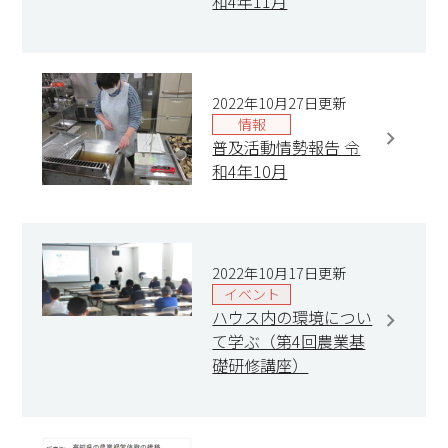
和4年11月
2022年10月27日更新
情報
普及活動情勢報告 令
和4年10月
2022年10月17日更新
イベント
ハウス内の環境につい
て学ぶ（第4回農業基
礎研修講座）