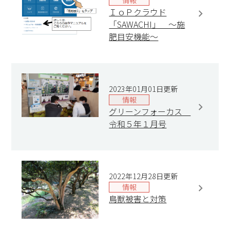
情報
ＩｏＰクラウド
「SAWACHI」 ～施
肥目安機能～
2023年01月01日更新
情報
グリーンフォーカス
令和５年１月号
2022年12月28日更新
情報
鳥獣被害と対策