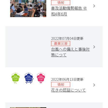
情報
普及活動情勢報告 令
和4年6月
2022年07月04日更新
農業災害
台風への備えと事後対
策につて
2022年06月13日更新
情報
花きの認証について