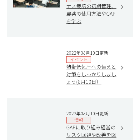
ナス栽培の初期管理、
農薬の使用方法やGAP
を学ぶ
2022年08月10日更新
イベント
熱帯低気圧への備えと
対策をしっかりしまし
ょう(8月10日）
2022年08月10日更新
情報
GAPに取り組み経営の
リスク回避や改善を図