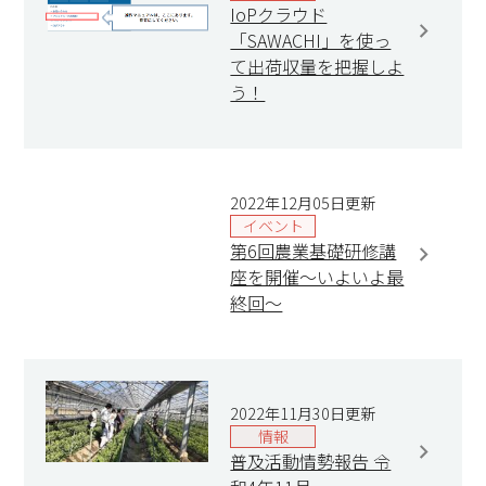
IoPクラウド
「SAWACHI」を使っ
て出荷収量を把握しよ
う！
2022年12月05日更新
イベント
第6回農業基礎研修講
座を開催～いよいよ最
終回～
2022年11月30日更新
情報
普及活動情勢報告 令