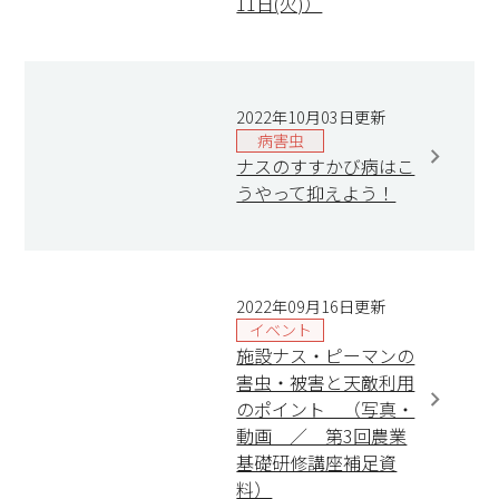
11日(火)）
2022年10月03日更新
病害虫
ナスのすすかび病はこ
うやって抑えよう！
2022年09月16日更新
イベント
施設ナス・ピーマンの
害虫・被害と天敵利用
のポイント （写真・
動画 ／ 第3回農業
基礎研修講座補足資
料）