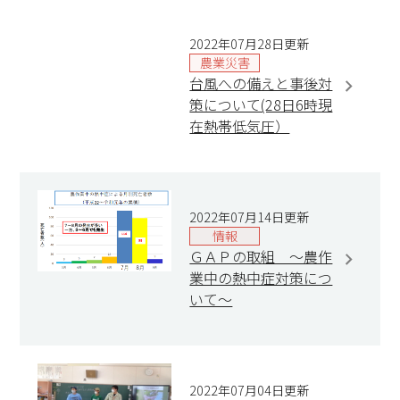
2022年07月28日更新
農業災害
台風への備えと事後対
策について(28日6時現
在熱帯低気圧）
2022年07月14日更新
情報
ＧＡＰの取組 ～農作
業中の熱中症対策につ
いて～
2022年07月04日更新