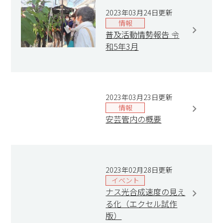
2023年03月24日更新
情報
普及活動情勢報告 令
和5年3月
2023年03月23日更新
情報
安芸管内の概要
2023年02月28日更新
イベント
ナス光合成速度の見え
る化（エクセル試作
版）