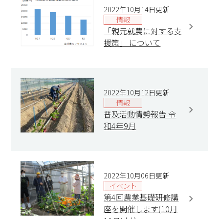
2022年10月14日更新
情報
「親元就農に対する支
援策」 について
2022年10月12日更新
情報
普及活動情勢報告 令
和4年9月
2022年10月06日更新
イベント
第4回農業基礎研修講
座を開催します(10月