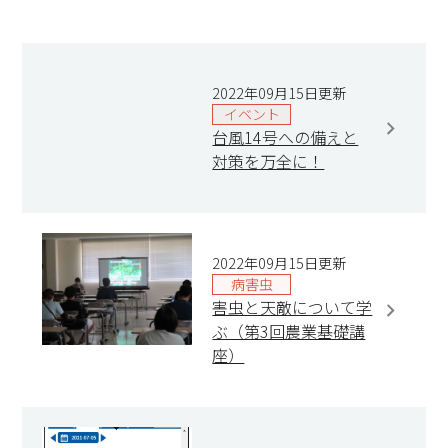
2022年09月15日更新
イベント
台風14号への備えと
対策を万全に！
2022年09月15日更新
病害虫
害虫と天敵について学
ぶ（第3回農業基礎講
座）