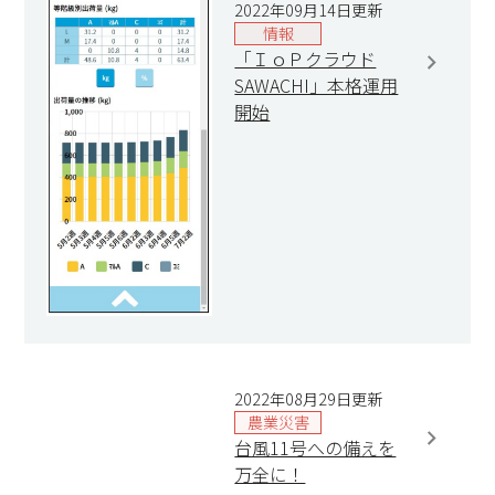
2022年09月14日更新
情報
「ＩｏＰクラウド
SAWACHI」本格運用
開始
2022年08月29日更新
農業災害
台風11号への備えを
万全に！