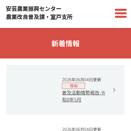
安芸農業振興センター
農業改良普及課・室戸支所
新着情報
2026年06月04日更新
情報
普及活動情勢報告 令
和8年5月
2026年06月04日更新