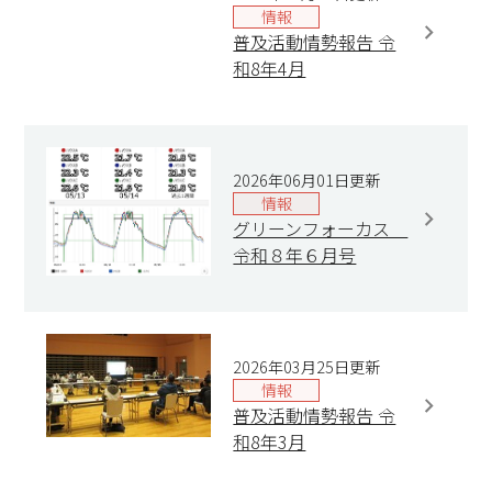
情報
普及活動情勢報告 令
和8年4月
2026年06月01日更新
情報
グリーンフォーカス
令和８年６月号
2026年03月25日更新
情報
普及活動情勢報告 令
和8年3月