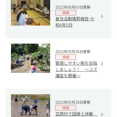
2022年06月03日更新
情報
普及活動情勢報告 令
和4年5月
2022年05月26日更新
情報
管理しやすい樹を目指
しましょう！ ～ユズ
講座を開催～
2022年05月26日更新
情報
芸西村で田植え体験