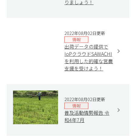
りましょう！
2022年08月02日更新
情報
出荷データの提供で
IoPクラウドSAWACHI
を利用した的確な営農
支援を受けよう！
2022年08月02日更新
情報
普及活動情勢報告 令
和4年7月