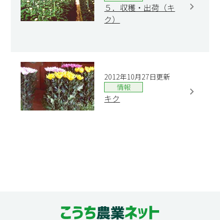
５．収穫・出荷（キ
ク）
2012年10月27日更新
情報
キク