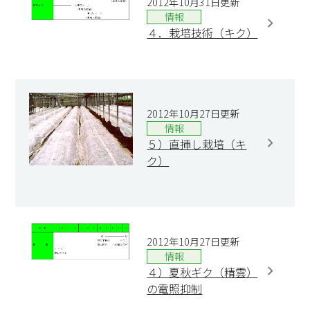
2012年10月31日更新
情報
４．栽培技術（キク）
2012年10月27日更新
情報
５）直挿し栽培（キ
ク）
2012年10月27日更新
情報
４）夏秋ギク（精雲）
の電照抑制