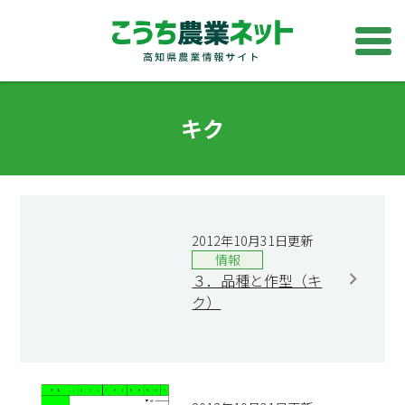
キク
2012年10月31日更新
情報
３．品種と作型（キ
ク）