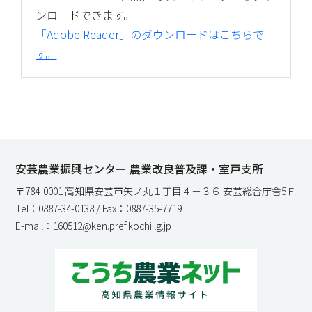
ンロードできます。
「Adobe Reader」のダウンロードはこちらで
す。
安芸農業振興センター 農業改良普及課・室戸支所
〒784-0001 高知県安芸市矢ノ丸１丁目４－３６ 安芸総合庁舎5Ｆ
Tel：0887-34-0138 / Fax：0887-35-7719
E-mail：160512@ken.pref.kochi.lg.jp